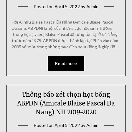
Posted on
April 5, 2022
by
Admin
Hội Ái hữu Blaise Pascal Đà Nẵng (Amicale Blaise Pascal
Danang, ABPDN) là hội của những cựu học sinh Trường
Trung học (Lycée) Blaise Pascal đã từng tồn tại ở Đà Nẵng
trước năm 1975. ABPDN được thành lập tại Pháp vào năm
2005 với một trong những mục đích hoạt động là giúp đỡ…
Read more
Thông báo xét chọn học bổng
ABPDN (Amicale Blaise Pascal Da
Nang) NH 2019-2020
Posted on
April 5, 2022
by
Admin