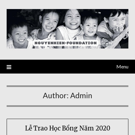
Skip
to
content
Menu
Author:
Admin
Lễ Trao Học Bổng Năm 2020