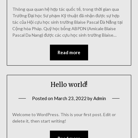
Thông qua quan hệ hợp tác quốc tế, trong thời gian qua
Trường Đại học Sư phạm Kỹ thuật đã nhận được sự hợp
tác của Hội cựu học sinh trường Blaise Pascal Đà Nẵng tại
Cộng hòa Pháp. Quỹ học bổng ABPDN (Amicale Blaise
Pascal Da Nang) được các cựu học sinh trường Blaise…
Read more
Hello world!
Posted on
March 23, 2022
by
Admin
Welcome to WordPress. This is your first post. Edit or
delete it, then start writing!