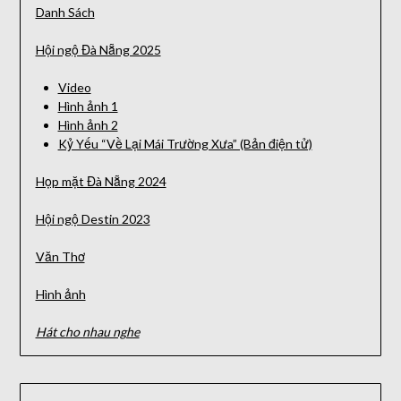
Danh Sách
Hội ngộ Đà Nẵng 2025
Video
Hình ảnh 1
Hình ảnh 2
Kỷ Yếu “Về Lại Mái Trường Xưa” (Bản điện tử)
Họp mặt Đà Nẵng 2024
Hội ngộ Destin 2023
Văn Thơ
Hình ảnh
Hát cho nhau nghe