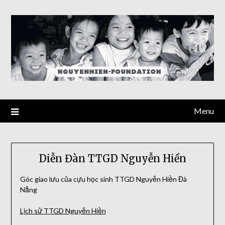
Skip
to
content
Menu
Diễn Đàn TTGD Nguyễn Hiền
Góc giao lưu của cựu học sinh TTGD Nguyễn Hiền Đà
Nẵng
Lịch sử TTGD Nguyễn Hiền