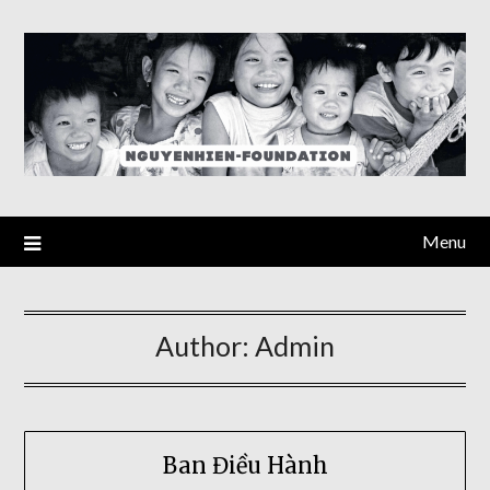
Skip
to
content
Menu
Author:
Admin
Ban Điều Hành