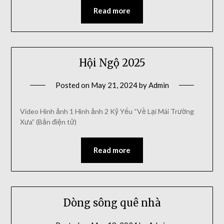
Read more
Hội Ngộ 2025
Posted on
May 21, 2024
by
Admin
Video Hình ảnh 1 Hình ảnh 2 Kỷ Yếu “Về Lại Mái Trường
Xưa” (Bản điện tử)
Read more
Dòng sông quê nhà