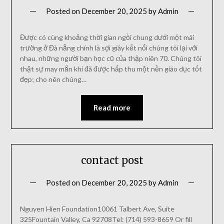
Posted on
December 20, 2025
by
Admin
Được có cùng khoảng thời gian ngồi chung dưới một mái
trường ở Đà nẵng chính là sợi giây kết nối chúng tôi lại với
nhau, những người bạn học cũ của thập niên 70. Chúng tôi
thật sự may mắn khi đã được hấp thu một nền giáo dục tốt
đẹp; cho nên chúng…
Read more
contact post
Posted on
December 20, 2025
by
Admin
Nguyen Hien Foundation10061 Talbert Ave, Suite
325Fountain Valley, Ca 92708Tel: (714) 593-8659 Or fill